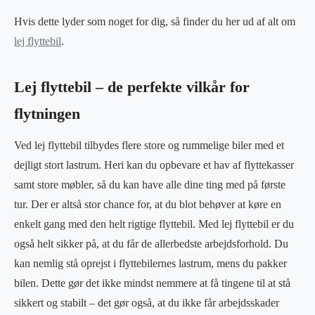
Hvis dette lyder som noget for dig, så finder du her ud af alt om
lej flyttebil
.
Lej flyttebil – de perfekte vilkår for
flytningen
Ved lej flyttebil tilbydes flere store og rummelige biler med et
dejligt stort lastrum. Heri kan du opbevare et hav af flyttekasser
samt store møbler, så du kan have alle dine ting med på første
tur. Der er altså stor chance for, at du blot behøver at køre en
enkelt gang med den helt rigtige flyttebil. Med lej flyttebil er du
også helt sikker på, at du får de allerbedste arbejdsforhold. Du
kan nemlig stå oprejst i flyttebilernes lastrum, mens du pakker
bilen. Dette gør det ikke mindst nemmere at få tingene til at stå
sikkert og stabilt – det gør også, at du ikke får arbejdsskader