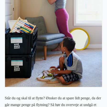
Står du og skal til at flytte? Ønsker du at spare lidt penge, da der
går mange penge på flytning? Så bør du overveje at undgå et