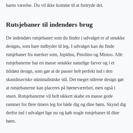
barns værelse. Du vil ikke komme til at fortryde det.
Rutsjebaner til indendørs brug
De indendørs rutsjebaner som du finder i udvalget er af smukke
designs, som bare indbyder til leg. I udvalget kan du finde
rutsjebaner fra mærker som, Jupiduu, Pinolino og Misioo. Alle
rutsjebanerne har en masse smukke naturlige farver og i et
tidsløst design, som gør at de passer helt perfekt ind i den
skandinaviske minimalistiske stil. Det meget stilrene design gør
at rutsjebanerne kan placeres på børneværelset, men også i
stuen. Rutsjebanerne vil helt sikkert skabe en masse gode
rammer for flere timers leg for både dig og dine børn. Skynd dig
derfor ind i udvalget lige nu og køb nogle rutsjebaner til dine
børn.