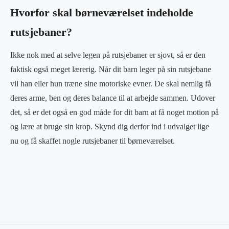
Hvorfor skal børneværelset indeholde
rutsjebaner?
Ikke nok med at selve legen på rutsjebaner er sjovt, så er den
faktisk også meget lærerig. Når dit barn leger på sin rutsjebane
vil han eller hun træne sine motoriske evner. De skal nemlig få
deres arme, ben og deres balance til at arbejde sammen. Udover
det, så er det også en god måde for dit barn at få noget motion på
og lære at bruge sin krop. Skynd dig derfor ind i udvalget lige
nu og få skaffet nogle rutsjebaner til børneværelset.