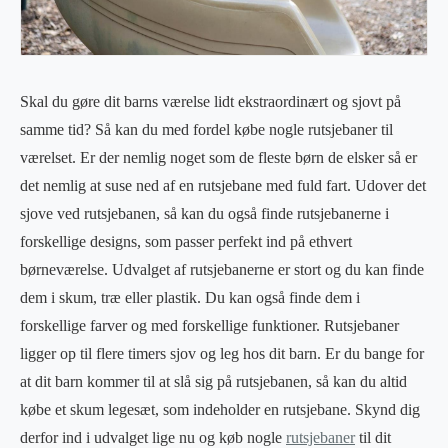
Skal du gøre dit barns værelse lidt ekstraordinært og sjovt på
samme tid? Så kan du med fordel købe nogle rutsjebaner til
værelset. Er der nemlig noget som de fleste børn de elsker så er
det nemlig at suse ned af en rutsjebane med fuld fart. Udover det
sjove ved rutsjebanen, så kan du også finde rutsjebanerne i
forskellige designs, som passer perfekt ind på ethvert
børneværelse. Udvalget af rutsjebanerne er stort og du kan finde
dem i skum, træ eller plastik. Du kan også finde dem i
forskellige farver og med forskellige funktioner. Rutsjebaner
ligger op til flere timers sjov og leg hos dit barn. Er du bange for
at dit barn kommer til at slå sig på rutsjebanen, så kan du altid
købe et skum legesæt, som indeholder en rutsjebane. Skynd dig
derfor ind i udvalget lige nu og køb nogle
rutsjebaner
til dit