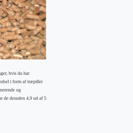
ger, hvis du har
sel i form af træpiller
onerende og
ar de desuden 4,9 ud af 5