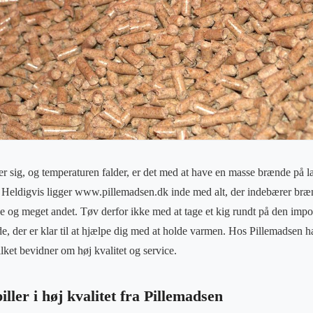
r sig, og temperaturen falder, er det med at have en masse brænde på la
. Heldigvis ligger www.pillemadsen.dk inde med alt, der indebærer brænd
de og meget andet. Tøv derfor ikke med at tage et kig rundt på den imp
e, der er klar til at hjælpe dig med at holde varmen. Hos Pillemadsen h
vilket bevidner om høj kvalitet og service.
ller i høj kvalitet fra Pillemadsen