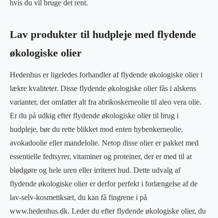
hvis du vil bruge det rent.
Lav produkter til hudpleje med flydende
økologiske olier
Hedenhus er ligeledes forhandler af flydende økologiske olier i
lækre kvaliteter. Disse flydende økologiske olier fås i alskens
varianter, der omfatter alt fra abrikoskerneolie til aleo vera olie.
Er du på udkig efter flydende økologiske olier til brug i
hudpleje, bør du rette blikket mod enten hybenkerneolie,
avokadoolie eller mandelolie. Netop disse olier er pakket med
essentielle fedtsyrer, vitaminer og proteiner, der er med til at
blødgøre og hele uren eller irriteret hud. Dette udvalg af
flydende økologiske olier er derfor perfekt i forlængelse af de
lav-selv-kosmetiksæt, du kan få fingrene i på
www.hedenhus.dk. Leder du efter flydende økologiske olier, du