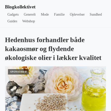
Blogkollektivet
Gadgets
Generelt
Mode
Familie
Oplevelser
Sundhed
Guides
Webshop
Hedenhus forhandler både
kakaosmør og flydende
økologiske olier i lækker kvalitet