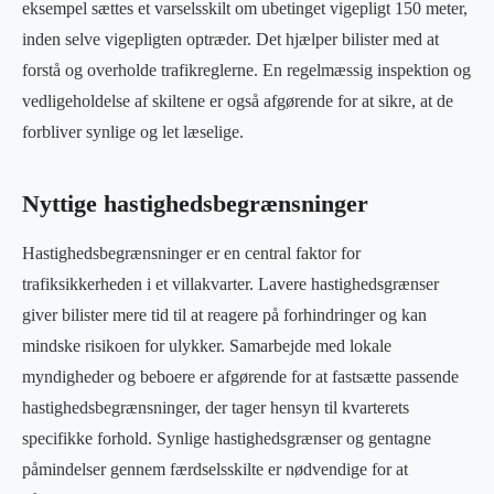
eksempel sættes et varselsskilt om ubetinget vigepligt 150 meter,
inden selve vigepligten optræder. Det hjælper bilister med at
forstå og overholde trafikreglerne. En regelmæssig inspektion og
vedligeholdelse af skiltene er også afgørende for at sikre, at de
forbliver synlige og let læselige.
Nyttige hastighedsbegrænsninger
Hastighedsbegrænsninger er en central faktor for
trafiksikkerheden i et villakvarter. Lavere hastighedsgrænser
giver bilister mere tid til at reagere på forhindringer og kan
mindske risikoen for ulykker. Samarbejde med lokale
myndigheder og beboere er afgørende for at fastsætte passende
hastighedsbegrænsninger, der tager hensyn til kvarterets
specifikke forhold. Synlige hastighedsgrænser og gentagne
påmindelser gennem færdselsskilte er nødvendige for at