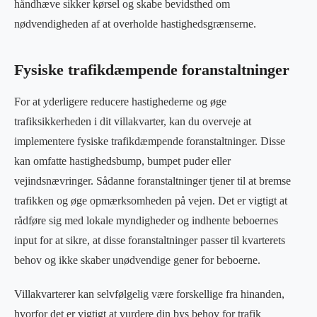
håndhæve sikker kørsel og skabe bevidsthed om
nødvendigheden af at overholde hastighedsgrænserne.
Fysiske trafikdæmpende foranstaltninger
For at yderligere reducere hastighederne og øge
trafiksikkerheden i dit villakvarter, kan du overveje at
implementere fysiske trafikdæmpende foranstaltninger. Disse
kan omfatte hastighedsbump, bumpet puder eller
vejindsnævringer. Sådanne foranstaltninger tjener til at bremse
trafikken og øge opmærksomheden på vejen. Det er vigtigt at
rådføre sig med lokale myndigheder og indhente beboernes
input for at sikre, at disse foranstaltninger passer til kvarterets
behov og ikke skaber unødvendige gener for beboerne.
Villakvarterer kan selvfølgelig være forskellige fra hinanden,
hvorfor det er vigtigt at vurdere din bys behov for trafik