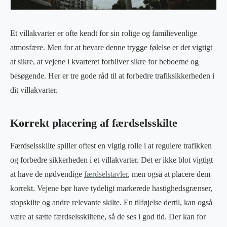
Et villakvarter er ofte kendt for sin rolige og familievenlige
atmosfære. Men for at bevare denne trygge følelse er det vigtigt
at sikre, at vejene i kvarteret forbliver sikre for beboerne og
besøgende. Her er tre gode råd til at forbedre trafiksikkerheden i
dit villakvarter.
Korrekt placering af færdselsskilte
Færdselsskilte spiller oftest en vigtig rolle i at regulere trafikken
og forbedre sikkerheden i et villakvarter. Det er ikke blot vigtigt
at have de nødvendige
færdselstavler
, men også at placere dem
korrekt. Vejene bør have tydeligt markerede hastighedsgrænser,
stopskilte og andre relevante skilte. En tilføjelse dertil, kan også
være at sætte færdselsskiltene, så de ses i god tid. Der kan for