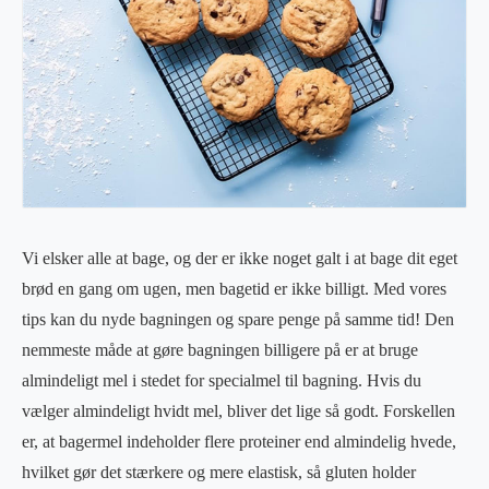
Vi elsker alle at bage, og der er ikke noget galt i at bage dit eget
brød en gang om ugen, men bagetid er ikke billigt. Med vores
tips kan du nyde bagningen og spare penge på samme tid! Den
nemmeste måde at gøre bagningen billigere på er at bruge
almindeligt mel i stedet for specialmel til bagning. Hvis du
vælger almindeligt hvidt mel, bliver det lige så godt. Forskellen
er, at bagermel indeholder flere proteiner end almindelig hvede,
hvilket gør det stærkere og mere elastisk, så gluten holder