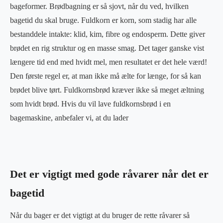
bageformer. Brødbagning er så sjovt, når du ved, hvilken
bagetid du skal bruge. Fuldkorn er korn, som stadig har alle
bestanddele intakte: klid, kim, fibre og endosperm. Dette giver
brødet en rig struktur og en masse smag. Det tager ganske vist
længere tid end med hvidt mel, men resultatet er det hele værd!
Den første regel er, at man ikke må ælte for længe, for så kan
brødet blive tørt. Fuldkornsbrød kræver ikke så meget æltning
som hvidt brød. Hvis du vil lave fuldkornsbrød i en
bagemaskine, anbefaler vi, at du lader
Det er vigtigt med gode råvarer når det er
bagetid
Når du bager er det vigtigt at du bruger de rette råvarer så