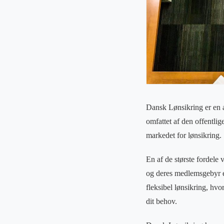
Dansk Lønsikring er en a-
omfattet af den offentlig
markedet for lønsikring.
En af de største fordele
og deres medlemsgebyr er
fleksibel lønsikring, hvo
dit behov.