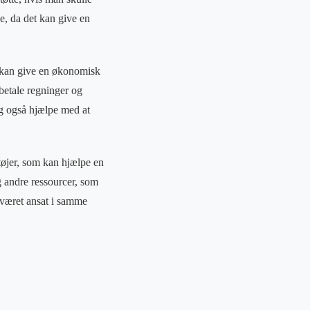
ge, da det kan give en
et kan give en økonomisk
betale regninger og
ng også hjælpe med at
tøjer, som kan hjælpe en
g andre ressourcer, som
 været ansat i samme