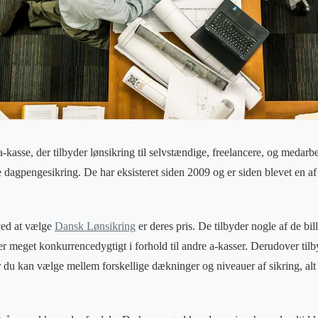
kasse, der tilbyder lønsikring til selvstændige, freelancere, og medarbe
e dagpengesikring. De har eksisteret siden 2009 og er siden blevet en af 
 ved at vælge
Dansk Lønsikring
er deres pris. De tilbyder nogle af de bil
 meget konkurrencedygtigt i forhold til andre a-kasser. Derudover til
r du kan vælge mellem forskellige dækninger og niveauer af sikring, alt e