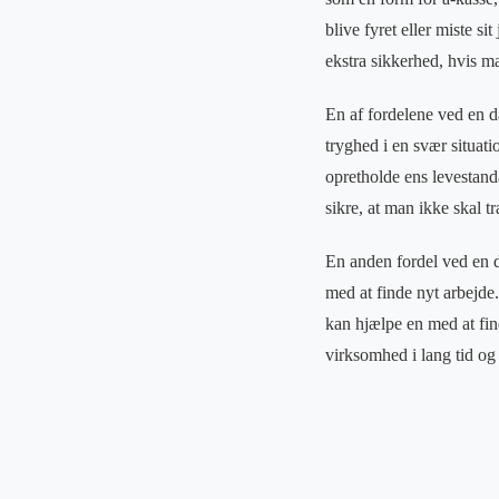
blive fyret eller miste s
ekstra sikkerhed, hvis ma
En af fordelene ved en d
tryghed i en svær situat
opretholde ens levestand
sikre, at man ikke skal t
En anden fordel ved en d
med at finde nyt arbejde
kan hjælpe en med at fin
virksomhed i lang tid og