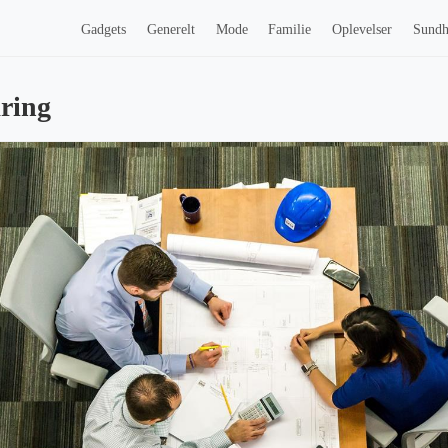
Gadgets
Generelt
Mode
Familie
Oplevelser
Sund
ring