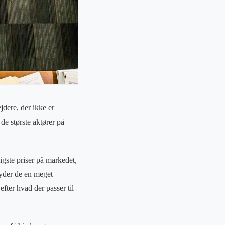
jdere, der ikke er
de største aktører på
ligste priser på markedet,
byder de en meget
fter hvad der passer til