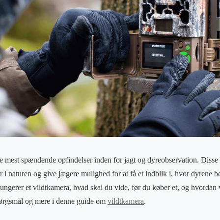
​de mest spændende opfindelser inden for jagt og dyreobservation. Disse k
i naturen og give jægere mulighed for at få et indblik i, hvor dyrene 
ungerer et vildtkamera, hvad skal du vide, før du køber et, og hvordan 
pørgsmål og mere i denne guide om
vildtkamera
.