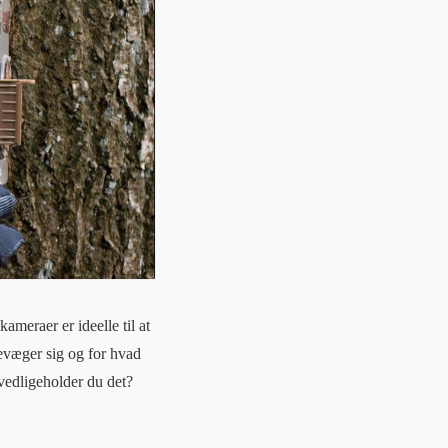
ameraer er ideelle til at
bevæger sig og for hvad
vedligeholder du det?