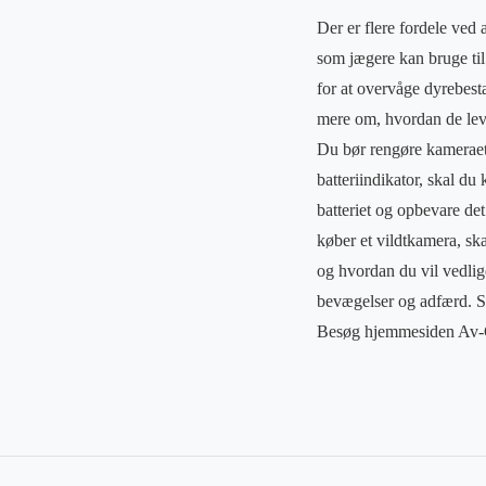
Der er flere fordele ved 
som jægere kan bruge til
for at overvåge dyrebes
mere om, hvordan de lever
Du bør rengøre kameraet 
batteriindikator, skal du 
batteriet og opbevare det
køber et vildtkamera, ska
og hvordan du vil vedlig
bevægelser og adfærd. Så
Besøg hjemmesiden Av-Ca