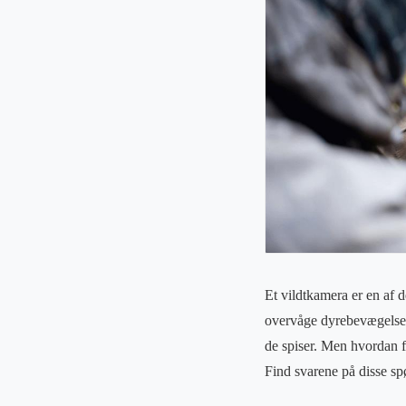
Et vildtkamera er en af ​
overvåge dyrebevægelser 
de spiser. Men hvordan f
Find svarene på disse s