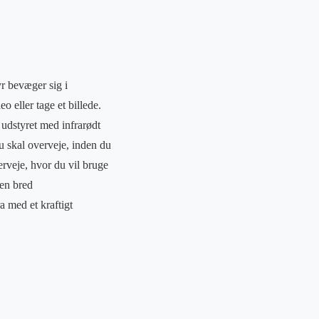
r bevæger sig i
 eller tage et billede.
å udstyret med infrarødt
du skal overveje, inden du
veje, hvor du vil bruge
 en bred
a med et kraftigt