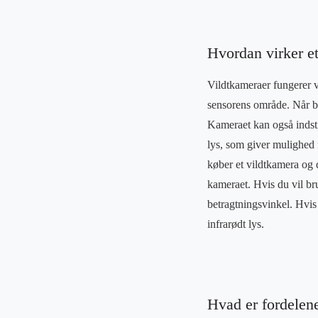
Hvordan virker e
Vildtkameraer fungerer v
sensorens område. Når be
Kameraet kan også indstil
lys, som giver mulighed f
køber et vildtkamera og
kameraet. Hvis du vil br
betragtningsvinkel. Hvis 
infrarødt lys.
Hvad er fordelen