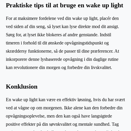
Praktiske tips til at bruge en wake up light
For at maksimere fordelene ved din wake up light, placér den
ved siden af din seng, så lyset kan lyse direkte mod dit ansigt.
Sørg for, at lyset ikke blokeres af andre genstande. Indstil
timeren i forhold til dit ønskede opvågningstidspunkt og
skræddersy funktionerne, så de passer til dine præferencer. At
inkorporere denne lysbaserede opvågning i din daglige rutine
kan revolutionere din morgen og forbedre din livskvalitet.
Konklusion
En wake up light kan være en effektiv løsning, hvis du har svært
ved at vågne op om morgenen. Ikke alene kan den forbedre din
opvågningsoplevelse, men den kan også have langsigtede
positive effekter på din søvnkvalitet og mentale sundhed. Tag