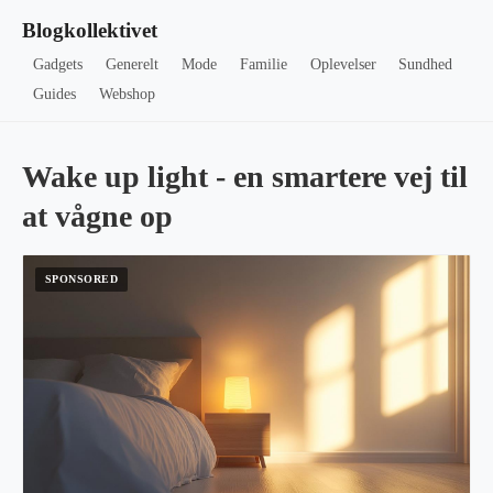
Blogkollektivet
Gadgets
Generelt
Mode
Familie
Oplevelser
Sundhed
Guides
Webshop
Wake up light - en smartere vej til
at vågne op