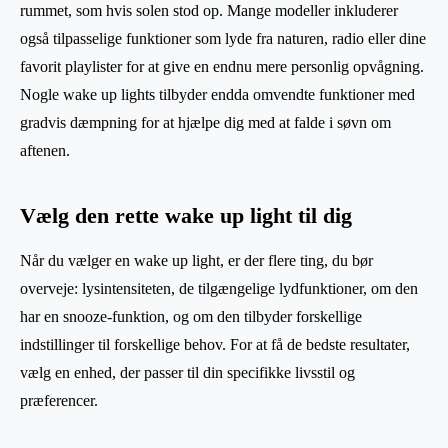
rummet, som hvis solen stod op. Mange modeller inkluderer
også tilpasselige funktioner som lyde fra naturen, radio eller dine
favorit playlister for at give en endnu mere personlig opvågning.
Nogle wake up lights tilbyder endda omvendte funktioner med
gradvis dæmpning for at hjælpe dig med at falde i søvn om
aftenen.
Vælg den rette wake up light til dig
Når du vælger en wake up light, er der flere ting, du bør
overveje: lysintensiteten, de tilgængelige lydfunktioner, om den
har en snooze-funktion, og om den tilbyder forskellige
indstillinger til forskellige behov. For at få de bedste resultater,
vælg en enhed, der passer til din specifikke livsstil og
præferencer.