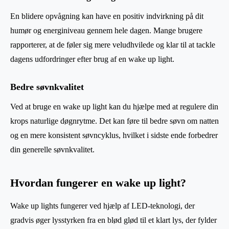
En blidere opvågning kan have en positiv indvirkning på dit
humør og energiniveau gennem hele dagen. Mange brugere
rapporterer, at de føler sig mere veludhvilede og klar til at tackle
dagens udfordringer efter brug af en wake up light.
Bedre søvnkvalitet
Ved at bruge en wake up light kan du hjælpe med at regulere din
krops naturlige døgnrytme. Det kan føre til bedre søvn om natten
og en mere konsistent søvncyklus, hvilket i sidste ende forbedrer
din generelle søvnkvalitet.
Hvordan fungerer en wake up light?
Wake up lights fungerer ved hjælp af LED-teknologi, der
gradvis øger lysstyrken fra en blød glød til et klart lys, der fylder