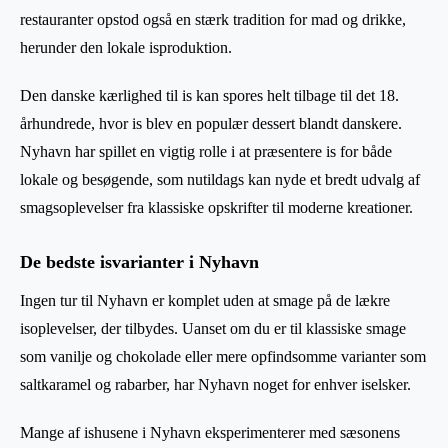
restauranter opstod også en stærk tradition for mad og drikke,
herunder den lokale isproduktion.
Den danske kærlighed til is kan spores helt tilbage til det 18.
århundrede, hvor is blev en populær dessert blandt danskere.
Nyhavn har spillet en vigtig rolle i at præsentere is for både
lokale og besøgende, som nutildags kan nyde et bredt udvalg af
smagsoplevelser fra klassiske opskrifter til moderne kreationer.
De bedste isvarianter i Nyhavn
Ingen tur til Nyhavn er komplet uden at smage på de lækre
isoplevelser, der tilbydes. Uanset om du er til klassiske smage
som vanilje og chokolade eller mere opfindsomme varianter som
saltkaramel og rabarber, har Nyhavn noget for enhver iselsker.
Mange af ishusene i Nyhavn eksperimenterer med sæsonens