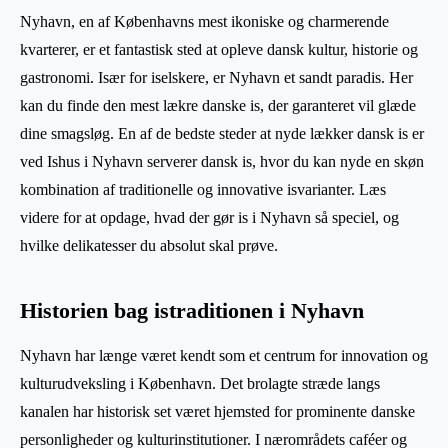
Nyhavn, en af Københavns mest ikoniske og charmerende
kvarterer, er et fantastisk sted at opleve dansk kultur, historie og
gastronomi. Især for iselskere, er Nyhavn et sandt paradis. Her
kan du finde den mest lækre danske is, der garanteret vil glæde
dine smagsløg. En af de bedste steder at nyde lækker dansk is er
ved Ishus i Nyhavn serverer dansk is, hvor du kan nyde en skøn
kombination af traditionelle og innovative isvarianter. Læs
videre for at opdage, hvad der gør is i Nyhavn så speciel, og
hvilke delikatesser du absolut skal prøve.
Historien bag istraditionen i Nyhavn
Nyhavn har længe været kendt som et centrum for innovation og
kulturudveksling i København. Det brolagte stræde langs
kanalen har historisk set været hjemsted for prominente danske
personligheder og kulturinstitutioner. I nærområdets caféer og