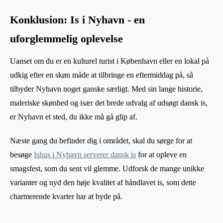
Konklusion: Is i Nyhavn - en
uforglemmelig oplevelse
Uanset om du er en kulturel turist i København eller en lokal på
udkig efter en skøn måde at tilbringe en eftermiddag på, så
tilbyder Nyhavn noget ganske særligt. Med sin lange historie,
maleriske skønhed og især det brede udvalg af udsøgt dansk is,
er Nyhavn et sted, du ikke må gå glip af.
Næste gang du befinder dig i området, skal du sørge for at
besøge
Ishus i Nyhavn serverer dansk is
for at opleve en
smagsfest, som du sent vil glemme. Udforsk de mange unikke
varianter og nyd den høje kvalitet af håndlavet is, som dette
charmerende kvarter har at byde på.