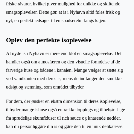
friske råvarer, hvilket giver mulighed for unikke og skiftende
smagsoplevelser. Dette gør, at is i Nyhavn altid føles frisk og
nyt, en perfekt ledsager til en spadseretur langs kajen.
Oplev den perfekte isoplevelse
At nyde is i Nyhavn er mere end blot en smagsoplevelse. Det
handler også om atmosfæren og den visuelle fornøjelse af de
farverige huse og bådene i kanalen. Mange vælger at sætte sig
ved vandkanten med deres is, mens de indfanger den smukke
udsigt og stemning, som området tilbyder.
For dem, der ønsker en ekstra dimension til deres isoplevelse,
tilbyder mange ishuse også en række toppings og tilbehør. Lige
fra sprudelige skumfiduser til rich sauce og knasende nødder,
kan du personliggøre din is og gøre den til en unik delikatesse.