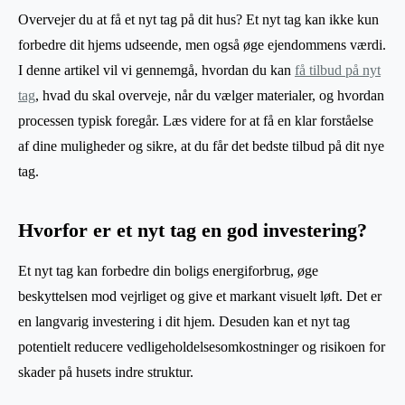
Overvejer du at få et nyt tag på dit hus? Et nyt tag kan ikke kun
forbedre dit hjems udseende, men også øge ejendommens værdi.
I denne artikel vil vi gennemgå, hvordan du kan
få tilbud på nyt
tag
, hvad du skal overveje, når du vælger materialer, og hvordan
processen typisk foregår. Læs videre for at få en klar forståelse
af dine muligheder og sikre, at du får det bedste tilbud på dit nye
tag.
Hvorfor er et nyt tag en god investering?
Et nyt tag kan forbedre din boligs energiforbrug, øge
beskyttelsen mod vejrliget og give et markant visuelt løft. Det er
en langvarig investering i dit hjem. Desuden kan et nyt tag
potentielt reducere vedligeholdelsesomkostninger og risikoen for
skader på husets indre struktur.