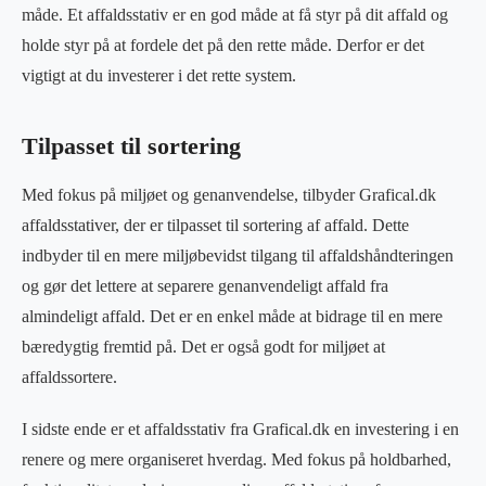
måde. Et affaldsstativ er en god måde at få styr på dit affald og
holde styr på at fordele det på den rette måde. Derfor er det
vigtigt at du investerer i det rette system.
Tilpasset til sortering
Med fokus på miljøet og genanvendelse, tilbyder Grafical.dk
affaldsstativer, der er tilpasset til sortering af affald. Dette
indbyder til en mere miljøbevidst tilgang til affaldshåndteringen
og gør det lettere at separere genanvendeligt affald fra
almindeligt affald. Det er en enkel måde at bidrage til en mere
bæredygtig fremtid på. Det er også godt for miljøet at
affaldssortere.
I sidste ende er et affaldsstativ fra Grafical.dk en investering i en
renere og mere organiseret hverdag. Med fokus på holdbarhed,