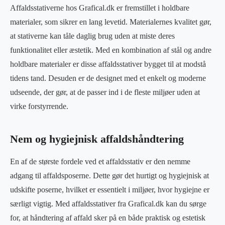
Affaldsstativerne hos Grafical.dk er fremstillet i holdbare
materialer, som sikrer en lang levetid. Materialernes kvalitet gør,
at stativerne kan tåle daglig brug uden at miste deres
funktionalitet eller æstetik. Med en kombination af stål og andre
holdbare materialer er disse affaldsstativer bygget til at modstå
tidens tand. Desuden er de designet med et enkelt og moderne
udseende, der gør, at de passer ind i de fleste miljøer uden at
virke forstyrrende.
Nem og hygiejnisk affaldshåndtering
En af de største fordele ved et affaldsstativ er den nemme
adgang til affaldsposerne. Dette gør det hurtigt og hygiejnisk at
udskifte poserne, hvilket er essentielt i miljøer, hvor hygiejne er
særligt vigtig. Med affaldsstativer fra Grafical.dk kan du sørge
for, at håndtering af affald sker på en både praktisk og estetisk